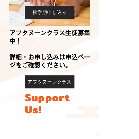
秋学期申し込み
アフタヌーンクラス生徒募集
中！
詳細・お申し込みは申込ペー
ジをご確認ください。
アフタヌーンクラス
Support
Us!