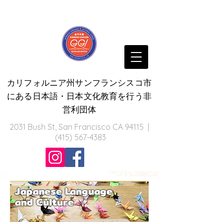
カリフォルニア州サンフランシスコ市
にある日本語・日本文化教育を行う非
営利団体
2031 Bush St, San Francisco CA 94115 |
(415) 567-4383
Japanese Language
and Culture