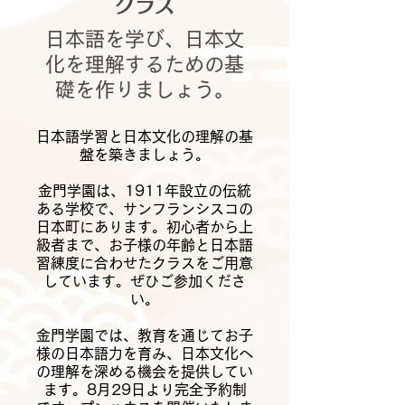
クラス
日本語を学び、日本文
化を理解するための基
礎を作りましょう。
日本語学習と日本文化の理解の基
盤を築きましょう。
金門学園は、1911年設立の伝統
ある学校で、サンフランシスコの
日本町にあります。初心者から上
級者まで、お子様の年齢と日本語
習練度に合わせたクラスをご用意
しています。ぜひご参加くださ
い。
金門学園では、教育を通じてお子
様の日本語力を育み、日本文化へ
の理解を深める機会を提供してい
ます。8月29日より完全予約制