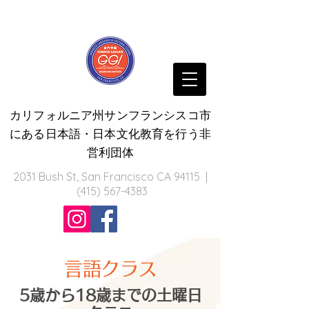
カリフォルニア州サンフランシスコ市
にある日本語・日本文化教育を行う非
営利団体
2031 Bush St, San Francisco CA 94115 |
(415) 567-4383
言語クラス
5歳から18歳までの土曜日