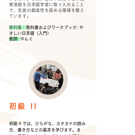
覚芸術を日本語学習に取り入れること
で、生徒の創造性を高める環境を整え
ています。
教科書：
教科書およびワークブック: や
さしい日本語（入門）
教師:
やんぐ
初級 II
初級 II では、ひらがな、カタカナの読み
方、書き方などの基本を学びます。ま