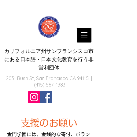
カリフォルニア州サンフランシスコ市
にある日本語・日本文化教育を行う非
営利団体
2031 Bush St, San Francisco CA 94115 |
(415) 567-4383
支援のお願い
金門学園には、金銭的な寄付、ボラン