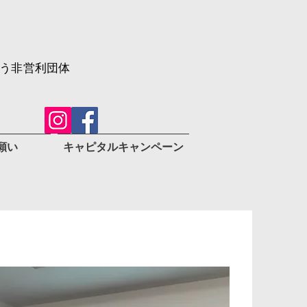
う非営利団体
願い
キャピタルキャンペーン