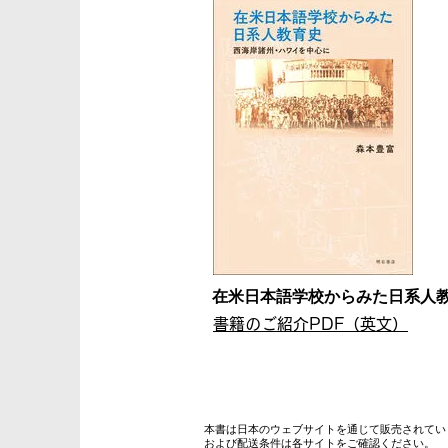
在米日本語学校からみた日系人
書籍のご紹介PDF（英文）
本書は日本のウェブサイトを通じて販売されてい
および配送条件は各サイトをご確認ください。