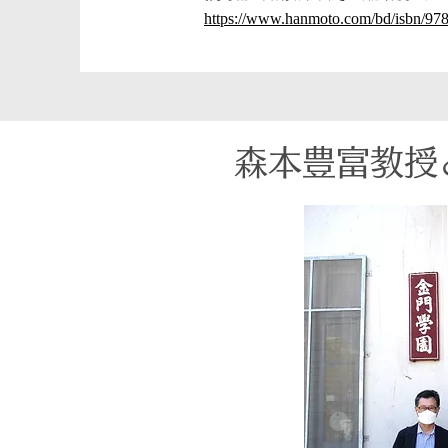
https://www.hanmoto.com/bd/isbn/9
森本豊富教授