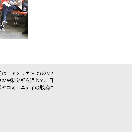
生徒
だき
門は、アメリカおよびハワ
富な史料分析を通じて、日
成やコミュニティの形成に