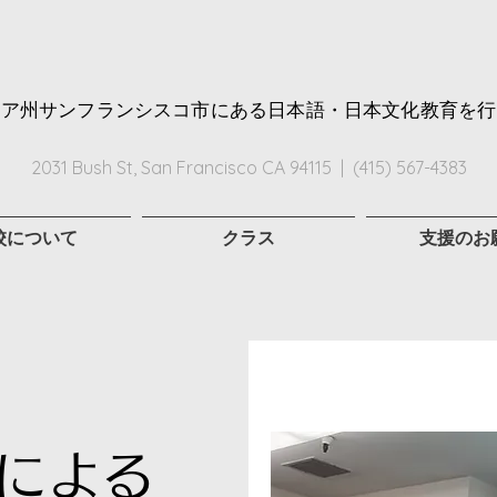
ニア州サンフランシスコ市にある日本語・日本文化教育を行
2031 Bush St, San Francisco CA 94115 | (415) 567-4383
校について
クラス
支援のお
による