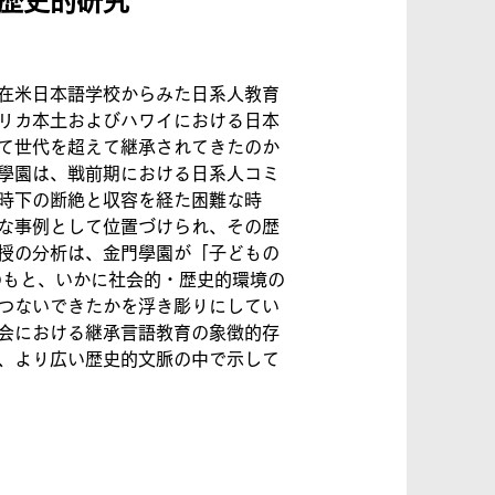
歴史的研究
在米日本語学校からみた日系人教育
リカ本土およびハワイにおける日本
て世代を超えて継承されてきたのか
學園は、戦前期における日系人コミ
時下の断絶と収容を経た困難な時
な事例として位置づけられ、その歴
授の分析は、金門學園が「子どもの
のもと、いかに社会的・歴史的環境の
つないできたかを浮き彫りにしてい
会における継承言語教育の象徴的存
、より広い歴史的文脈の中で示して