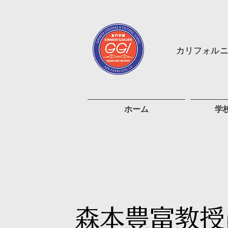
カリフォル
ホーム
学
森本豊富教授